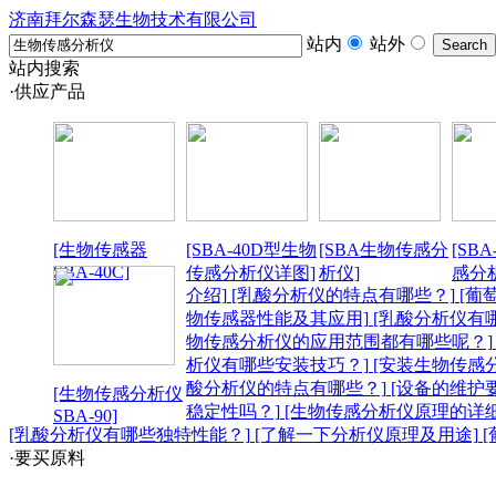
济南拜尔森瑟生物技术有限公司
站内
站外
站内搜索
·供应产品
[生物传感器
[SBA-40D型生物
[SBA生物传感分
[SB
SBA-40C]
传感分析仪详图]
析仪]
感分
介绍]
[乳酸分析仪的特点有哪些？]
[葡
物传感器性能及其应用]
[乳酸分析仪有
物传感分析仪的应用范围都有哪些呢？]
析仪有哪些安装技巧？]
[安装生物传感
酸分析仪的特点有哪些？]
[设备的维护
[生物传感分析仪
稳定性吗？]
[生物传感分析仪原理的详细
SBA-90]
[乳酸分析仪有哪些独特性能？]
[了解一下分析仪原理及用途]
[
·要买原料