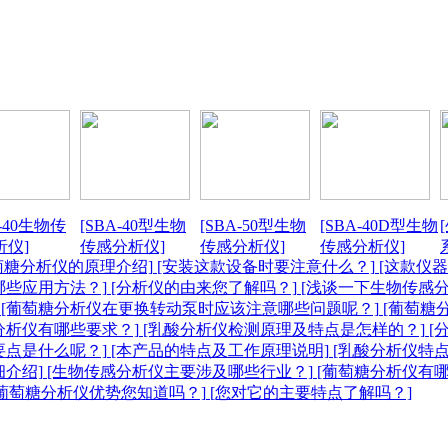
A-40生物传
[SBA-40型生物
[SBA-50型生物
[SBA-40D型生物
析仪]
传感分析仪]
传感分析仪]
传感分析仪]
萄糖分析仪的原理介绍]
[安装这款设备时要注意什么？]
[这款仪
哪些应用方法？]
[分析仪的由来您了解吗？]
[浅谈一下生物传感分
[葡萄糖分析仪在更换转动泵时应该注意哪些问题呢？]
[葡萄糖
分析仪有哪些要求？]
[乳酸分析仪检测原理及特点是怎样的？]
[
要点是什么呢？]
[本产品的特点及工作原理说明]
[乳酸分析仪特点
介绍]
[生物传感分析仪主要涉及哪些行业？]
[葡萄糖分析仪有哪
葡萄糖分析仪优势您知道吗？]
[您对它的主要特点了解吗？]