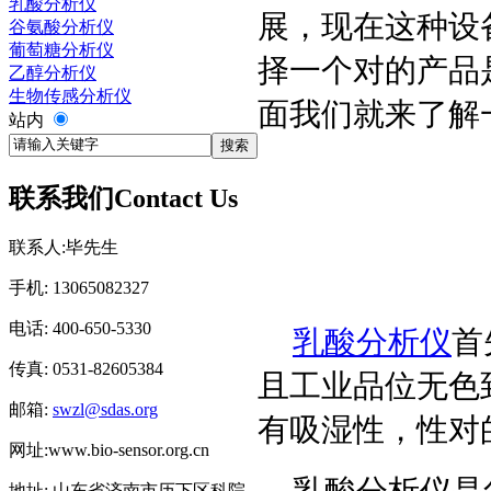
乳酸分析仪
展，现在这种设
谷氨酸分析仪
葡萄糖分析仪
择一个对的产品
乙醇分析仪
生物传感分析仪
面我们就来了解
站内
联系我们
Contact Us
联系人:毕先生
手机: 13065082327
电话: 400-650-5330
乳酸分析仪
首
传真: 0531-82605384
且工业品位无色
邮箱:
swzl@sdas.org
有吸湿性，性对
网址:www.bio-sensor.org.cn
乳酸分析仪是
地址: 山东省济南市历下区科院